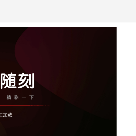
正常播放了，
38
秒后播放正片
新页面，可恢复正常
在加载
会员特权，轻轻松松跳广告