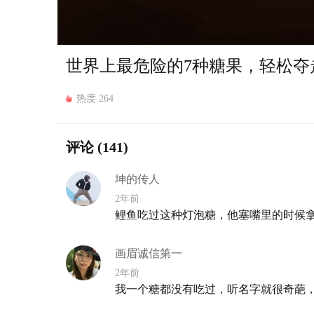
世界上最危险的7种糖果，轻松夺
热度 264
评论
(141)
坤的传人
2年前
鲤鱼吃过这种灯泡糖，他塞嘴里的时候
画眉诚信第一
2年前
我一个糖都没有吃过，听名字就很奇葩