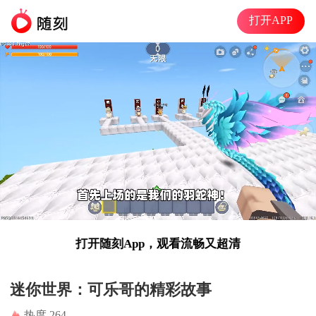
打开APP
打开随刻App，观看流畅又超清
准高清
00:11
03:23
迷你世界：可乐哥的精彩故事
热度 264