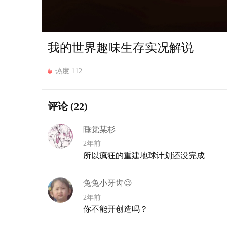
我的世界趣味生存实况解说
热度 112
评论
(22)
睡觉某杉
2年前
所以疯狂的重建地球计划还没完成
兔兔小牙齿😉
2年前
你不能开创造吗？