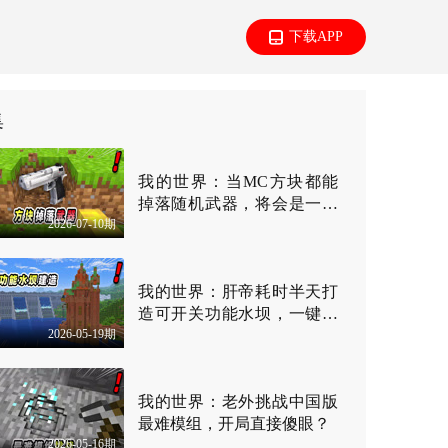
下载APP
集
我的世界：当MC方块都能
掉落随机武器，将会是一种
2026-07-10期
什么体验？
我的世界：肝帝耗时半天打
造可开关功能水坝，一键就
2026-05-19期
能实现放水？
我的世界：老外挑战中国版
最难模组，开局直接傻眼？
2026-05-16期