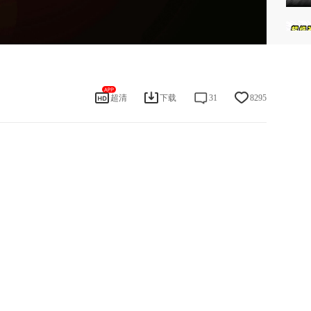
仍然无法观看？戳这里
反馈给我们
超清
下载
31
8295
全文