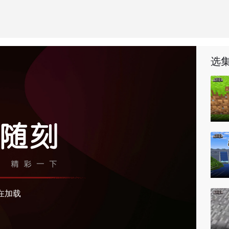
选
正常播放了，
40
秒后播放正片
新页面，可恢复正常
在加载
会员特权，轻轻松松跳广告