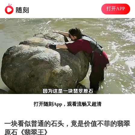
打开APP
打开随刻App，观看流畅又超清
准高清
00:05
06:12
一块看似普通的石头，竟是价值不菲的翡翠
原石《翡翠王》