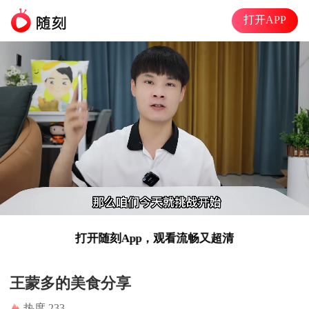
打开APP
打开随刻App，观看流畅又超清
准高清
00:08
04:11
王蒙多的美食分享
热度 233