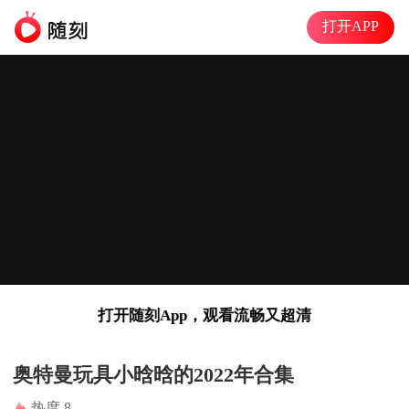
打开APP
打开随刻App，观看流畅又超清
奥特曼玩具小晗晗的2022年合集
热度 8