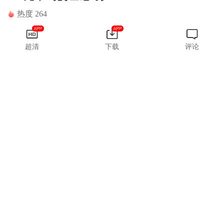
热度 264
超清
下载
评论
大雄利
用弱点