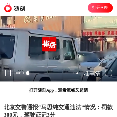
打开APP
准高清
00:01
00:41
打开随刻App，观看流畅又超清
北京交警通报“马思纯交通违法”情况：罚款
300元，驾驶证记3分